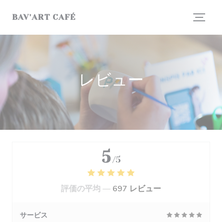
クッキー利用の管理について
BAV'ART CAFÉ
レビュー
5
/5
評価の平均 —
697 レビュー
サービス