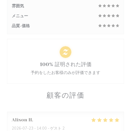
雰囲気
メニュー
品質-価格
100% 証明された評価
予約をしたお客様のみが評価できます
顧客の評価
Alison
H
2026-07-23
- 14:00 - ゲスト 2