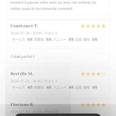
moment à passer entre amis ou avec nos enfants ou
même seule Je recommande vivement
Constance
T
2026-07-29
- 19:00 - ゲスト 2
サービス
:
5
/5
雰囲気
:
5
/5
メニュー
:
5
/5
品質-価格
:
5
/5
C’etait parfait !!
Bertille
M
2026-07-25
- 16:45 - ゲスト 3
サービス
:
4
/5
雰囲気
:
4
/5
メニュー
:
4
/5
品質-価格
:
4
/5
Floriane
B
2026-07-29
- 10:30 - ゲスト 4