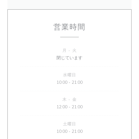
営業時間
月
-
火
閉じています
水曜日
10:00 - 21:00
木
-
金
12:00 - 21:00
土曜日
10:00 - 21:00