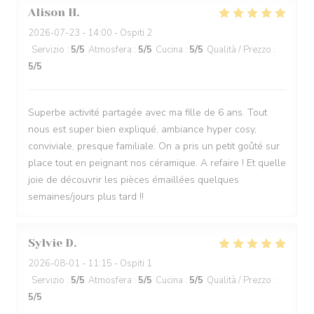
Alison
H
2026-07-23
- 14:00 - Ospiti 2
Servizio
:
5
/5
Atmosfera
:
5
/5
Cucina
:
5
/5
Qualità / Prezzo
:
5
/5
Superbe activité partagée avec ma fille de 6 ans. Tout
nous est super bien expliqué, ambiance hyper cosy,
conviviale, presque familiale. On a pris un petit goûté sur
place tout en peignant nos céramique. A refaire ! Et quelle
joie de découvrir les pièces émaillées quelques
semaines/jours plus tard !!
Sylvie
D
2026-08-01
- 11:15 - Ospiti 1
Servizio
:
5
/5
Atmosfera
:
5
/5
Cucina
:
5
/5
Qualità / Prezzo
:
5
/5