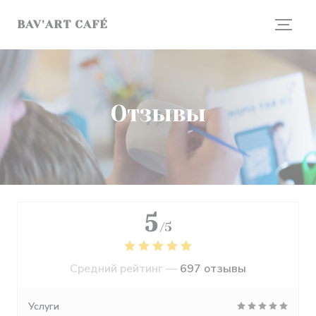
Панель управления cookies
BAV'ART CAFÉ
Отзывы
5
/5
Средний рейтинг —
697 отзывы
Услуги