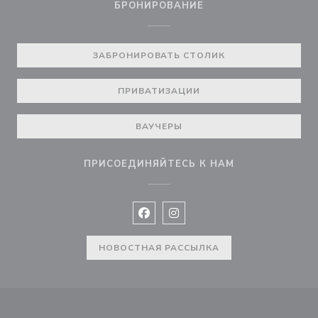
БРОНИРОВАНИЕ
ЗАБРОНИРОВАТЬ СТОЛИК
ПРИВАТИЗАЦИИ
ВАУЧЕРЫ
ПРИСОЕДИНЯЙТЕСЬ К НАМ
Facebook ((открывается в новом 
Instagram ((открывается в н
НОВОСТНАЯ РАССЫЛКА