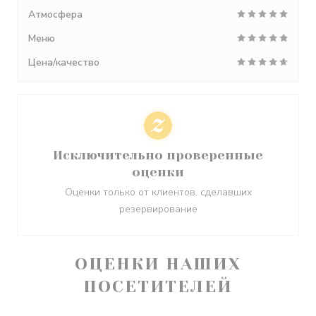
Атмосфера
Меню
Цена/качество
Исключительно проверенные
оценки
Оценки только от клиентов, сделавших
резервирование
ОЦЕНКИ НАШИХ
ПОСЕТИТЕЛЕЙ