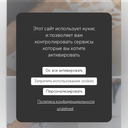
Этот сайт использует кукис
и позволяет вам
контролировать сервисы
которые вы хотите
активировать
BAV'ART CAFÉ
Ок, все активировать
Запретить использование cookies
Персонализировать
Политика конфиденциальности
undefined