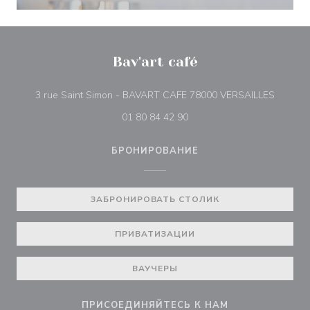
Bav'art café
((откры
3 rue Saint Simon - BAVART CAFE 78000 VERSAILLES
01 80 84 42 90
БРОНИРОВАНИЕ
ЗАБРОНИРОВАТЬ СТОЛИК
ПРИВАТИЗАЦИИ
ВАУЧЕРЫ
ПРИСОЕДИНЯЙТЕСЬ К НАМ