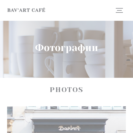
Панель управления cookies
BAV'ART CAFÉ
Фотографии
PHOTOS