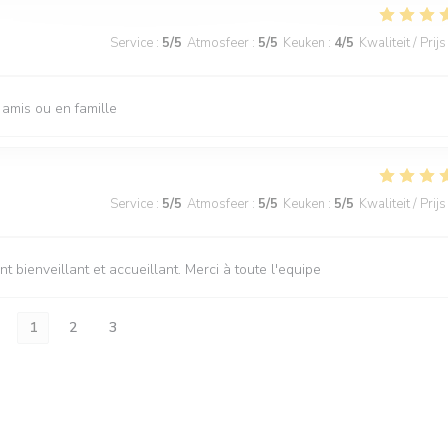
Service
:
5
/5
Atmosfeer
:
5
/5
Keuken
:
4
/5
Kwaliteit / Prijs
 amis ou en famille
Service
:
5
/5
Atmosfeer
:
5
/5
Keuken
:
5
/5
Kwaliteit / Prijs
bienveillant et accueillant. Merci à toute l'equipe
1
2
3