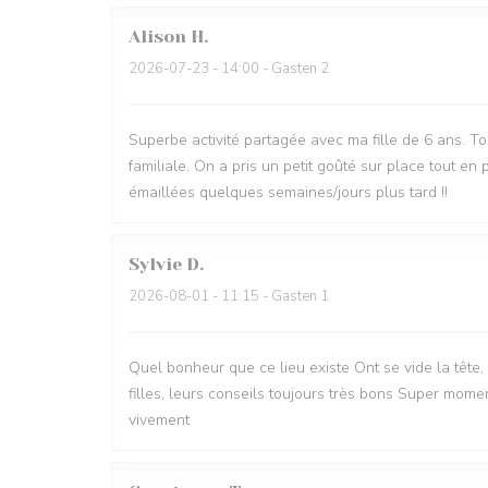
Alison
H
2026-07-23
- 14:00 - Gasten 2
Superbe activité partagée avec ma fille de 6 ans. T
familiale. On a pris un petit goûté sur place tout en 
émaillées quelques semaines/jours plus tard !!
Sylvie
D
2026-08-01
- 11:15 - Gasten 1
Quel bonheur que ce lieu existe Ont se vide la tête
filles, leurs conseils toujours très bons Super mo
vivement