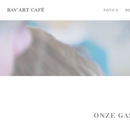
Cookies beheer paneel
BAV'ART CAFÉ
FOTO'S
B
ONZE G