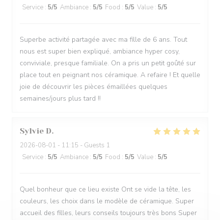
Service
:
5
/5
Ambiance
:
5
/5
Food
:
5
/5
Value
:
5
/5
Superbe activité partagée avec ma fille de 6 ans. Tout
nous est super bien expliqué, ambiance hyper cosy,
conviviale, presque familiale. On a pris un petit goûté sur
place tout en peignant nos céramique. A refaire ! Et quelle
joie de découvrir les pièces émaillées quelques
semaines/jours plus tard !!
Sylvie
D
2026-08-01
- 11:15 - Guests 1
Service
:
5
/5
Ambiance
:
5
/5
Food
:
5
/5
Value
:
5
/5
Quel bonheur que ce lieu existe Ont se vide la tête, les
couleurs, les choix dans le modèle de céramique. Super
accueil des filles, leurs conseils toujours très bons Super