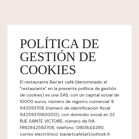
POLÍTICA DE
GESTIÓN DE
COOKIES
El restaurante Bav'art café (denominado el
"restaurante" en la presente política de gestión
de cookies) es una SAS, con un capital social de
10000 euros, número de registro comercial: B
942593708 (número de identificación fiscal
94259370800012), con domicilio social en 23
RUE SAINTE VICTOIRE, número de IVA:
FR82942593708, teléfono: 0180844290,
correo electrónico: bavartcafe{at}outlook.fr.