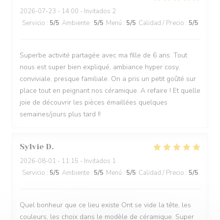
2026-07-23
- 14:00 - Invitados 2
Servicio
:
5
/5
Ambiente
:
5
/5
Menú
:
5
/5
Calidad / Precio
:
5
/5
Superbe activité partagée avec ma fille de 6 ans. Tout
nous est super bien expliqué, ambiance hyper cosy,
conviviale, presque familiale. On a pris un petit goûté sur
place tout en peignant nos céramique. A refaire ! Et quelle
joie de découvrir les pièces émaillées quelques
semaines/jours plus tard !!
Sylvie
D
2026-08-01
- 11:15 - Invitados 1
Servicio
:
5
/5
Ambiente
:
5
/5
Menú
:
5
/5
Calidad / Precio
:
5
/5
Quel bonheur que ce lieu existe Ont se vide la tête, les
couleurs, les choix dans le modèle de céramique. Super