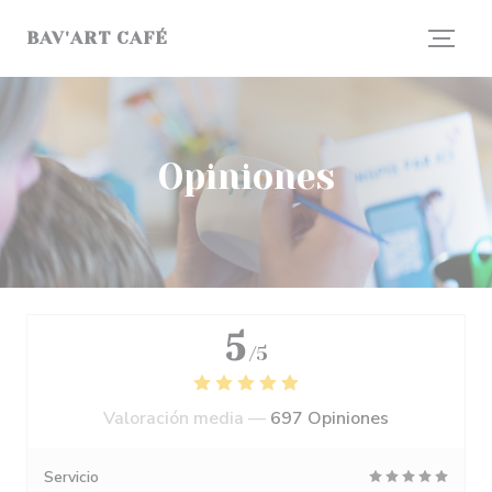
Personalización de sus opciones de cookies
BAV'ART CAFÉ
Opiniones
5
/5
Valoración media —
697 Opiniones
Servicio