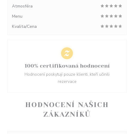
Atmosféra
Menu
Kvalita/Cena
100% certifikovaná hodnocení
Hodnocení poskytují pouze klienti, kteří učinili
rezervace
HODNOCENÍ NAŠICH
ZÁKAZNÍKŮ